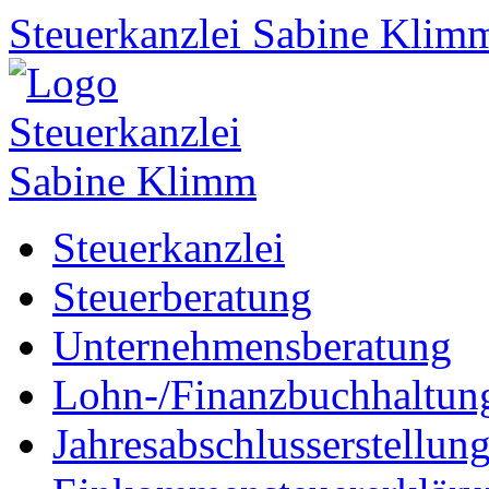
Steuerkanzlei
Sabine Klim
Steuerkanzlei
Steuerberatung
Unternehmensberatung
Lohn-/Finanzbuchhaltun
Jahresabschlusserstellun